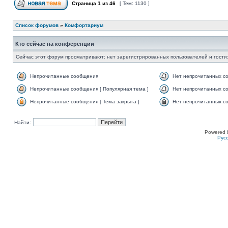
Страница
1
из
46
[ Тем: 1130 ]
Список форумов
»
Комфортариум
Кто сейчас на конференции
Сейчас этот форум просматривают: нет зарегистрированных пользователей и гости:
Непрочитанные сообщения
Нет непрочитанных с
Непрочитанные сообщения [ Популярная тема ]
Нет непрочитанных со
Непрочитанные сообщения [ Тема закрыта ]
Нет непрочитанных со
Найти:
Powered 
Рус