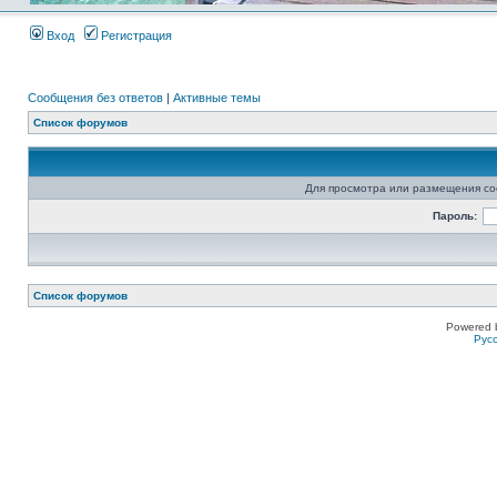
Вход
Регистрация
Сообщения без ответов
|
Активные темы
Список форумов
Для просмотра или размещения со
Пароль:
Список форумов
Powered 
Рус